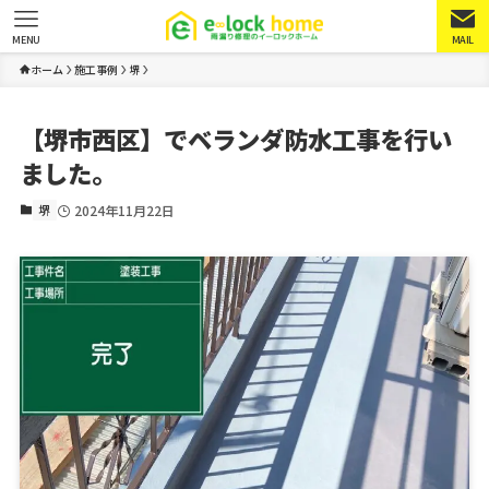
MENU
MAIL
ホーム
施工事例
堺
【堺市西区】でベランダ防水工事を行い
ました。
堺
2024年11月22日