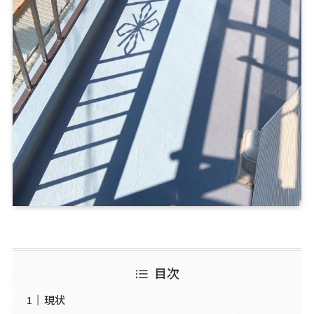
目次
現状