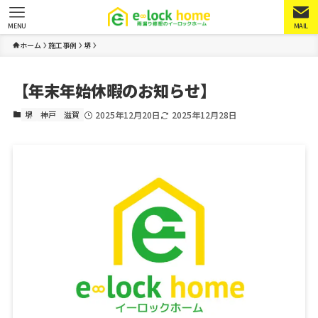
MENU
MAIL
ホーム
施工事例
堺
【年末年始休暇のお知らせ】
堺
神戸
滋賀
2025年12月20日
2025年12月28日