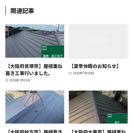
関連記事
【大阪府貝塚市】屋根重ね
【夏季休暇のお知らせ】
葺き工事行いました。
2026年7月20日
2026年7月22日
【大阪府枚方市】屋根葺き
【大阪府大東市】屋根重ね