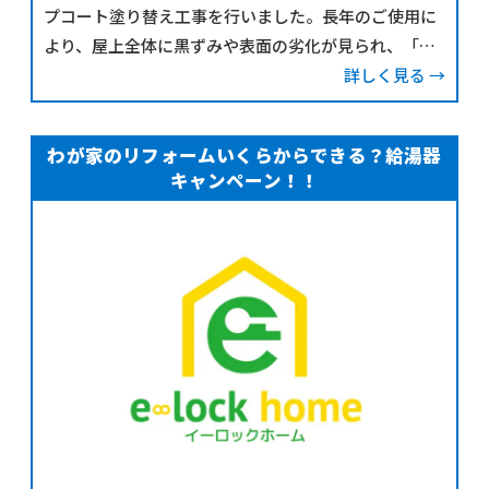
プコート塗り替え工事を行いました。長年のご使用に
より、屋上全体に黒ずみや表面の劣化が見られ、「そ
ろそろメンテナンスをしておきたい」とご相談いただ
詳しく見る →
いたことから、今回の施工がスタートしました。シー
ト防水は定
わが家のリフォームいくらからできる？給湯器
キャンペーン！！