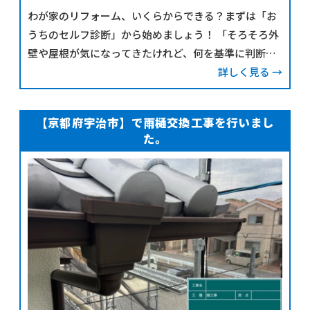
わが家のリフォーム、いくらからできる？まずは「お
うちのセルフ診断」から始めましょう！ 「そろそろ外
壁や屋根が気になってきたけれど、何を基準に判断し
たらいいの？」そんなお声を多くいただくため、今回
詳しく見る →
は ご自宅で簡単にできるチェックポイント をまとめま
した。
【京都府宇治市】で雨樋交換工事を行いまし
た。