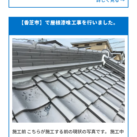
目的で様々な道具を用いて行われます。 ・古い塗膜や
劣化
【香芝市】で屋根漆喰工事を行いました。
施工前 こちらが施工する前の現状の写真です。 施工中