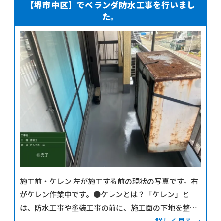
【堺市中区】でベランダ防水工事を行いまし
た。
施工前・ケレン 左が施工する前の現状の写真です。右
がケレン作業中です。●ケレンとは？「ケレン」と
は、防水工事や塗装工事の前に、施工面の下地を整え
るための前処理作業のことです。具体的には、以下の
詳しく見る →