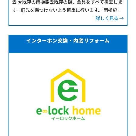
去 ★既存の雨樋撤去既存の樋、金具をすべて撤去しま
す。軒先を傷つけないよう慎重に行います。 雨樋施工
中
詳しく見る →
インターホン交換・内窓リフォーム