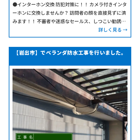
●インターホン交換 防犯対策に！！ カメラ付きインタ
ーホンに交換しませんか？ 訪問者の顔を直接見ずに済
みます！！ 不審者や迷惑なセールス、しつこい勧誘に
対して室内からの応対、または居留守を使うことがで
詳しく見る →
きます。 今なら、工事費込みで ￥
【岩出市】でベランダ防水工事を行いました。