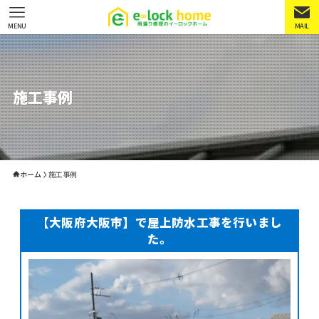
MENU
MAIL
施工事例
ホーム
施工事例
【大阪府大阪市】で屋上防水工事を行いまし
た。