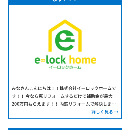
みなさんこんにちは！！株式会社イーロックホームで
す！！ 今なら窓リフォームするだけで補助金が最大
200万円もらえます！！ 内窓リフォームで解決しまし
ょう！！こんなお困り事ないですか？・夏は暑くて冬
詳しく見る →
は寒い・冷暖房費が高い・ヒートショックが心配・外
の騒音がう