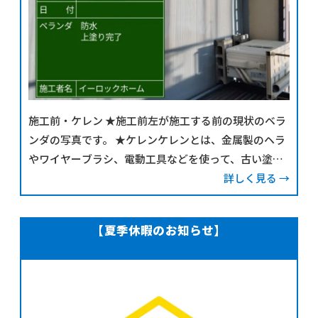
施工前・ケレン ★施工前左が施工する前の現状のベラ
ンダの写真です。 ★ケレンケレンとは、金属製のヘラ
やワイヤーブラシ、電動工具などを使って、古い塗膜
や汚れ、サビなどを削り落とし、下地をきれいな状態
詳しく見る →
にする作業のことです。「ケレン」という言葉
【夏季休暇のお知らせ】