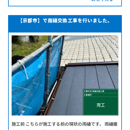
ンフィラーの「カチオン」とは、プラスの電荷（陽イ
オ
【京都市】で雨樋交換工事を行いました。
施工前 こちらが施工する前の現状の雨樋です。 雨樋撤